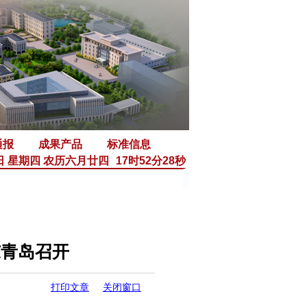
通报
成果产品
标准信息
6日 星期四 农历六月廿四
17时52分28秒
东青岛召开
打印文章
关闭窗口