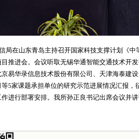
信局在山东青岛主持召开国家科技支撑计划《中
项目推进会。会议
听取无锡华通智能交通技术开发
北京易华录信息技术股份有限公司、天津海泰建设
司等
5
家课题承担单位的
研究示范进展情况汇报，
工作进行部署安排
。我所孙正良书记出席会议并讲