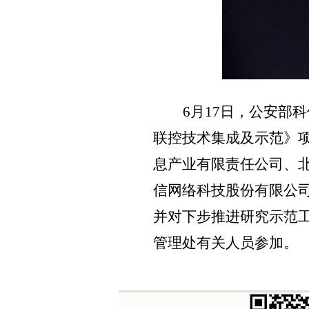
6
月
17
日，公安部科
联控技术集成及示范》
息产业有限责任公司、
信网络科技股份有限公
并对下步推进研
究示范
管理处有关人员参加。