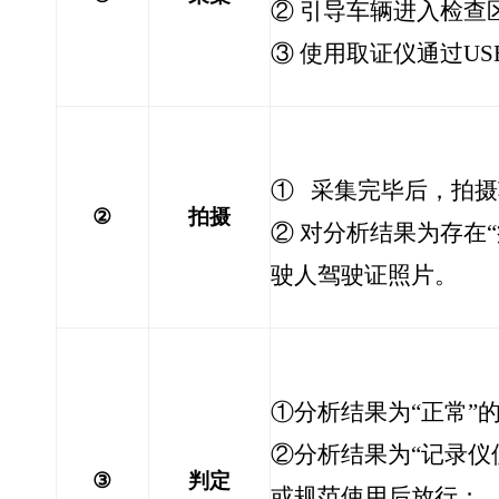
② 引导车辆进入检查
③ 使用取证仪通过
US
① 采集完毕后，拍
②
拍摄
② 对分析结果为存在
驶人驾驶证照片。
①分析结果为“正常”
②分析结果为“记录仪
③
判定
或规范使用后放行；