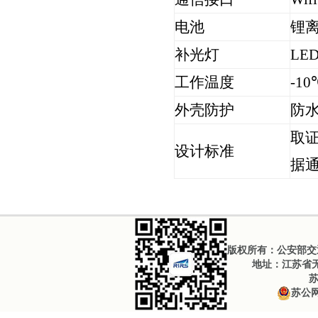
电池
锂
补光灯
LE
工作温度
-10
外壳防护
防
取
设计标准
据
版权所有：公安部交通
地址：江苏省无锡
苏
苏公网