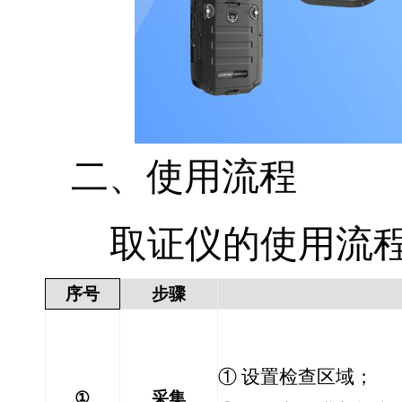
二、使用流程
取证仪的使用流
序号
步骤
① 设置检查区域；
①
采集