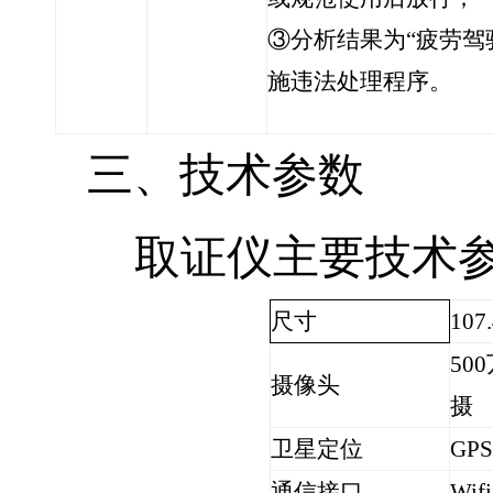
③分析结果为“疲劳驾
施违法处理程序。
三、技术参数
取证仪主要技术
尺寸
107
500
摄像头
摄
卫星定位
GPS
通信接口
Wifi