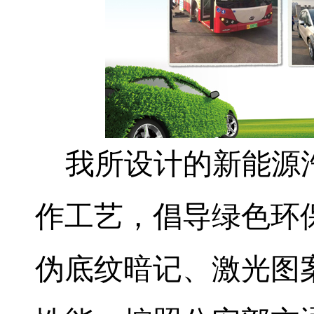
我所设计的新能源
作工艺，倡导绿色环
伪底纹暗记、激光图