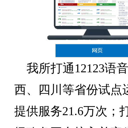
我所打通
12123
语
西、四川等省份试点
提供服务
21.6
万次；