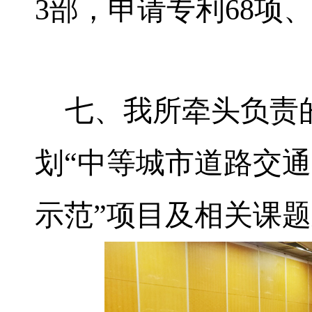
3
部，申请专利
68
项
七、我所牵头负责
划“中等城市道路交
示范”项目及相关课