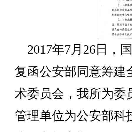
2017
年
7
月
26
日，
复函公安部同意筹建
术委员会，我所为委
管理单位为公安部科