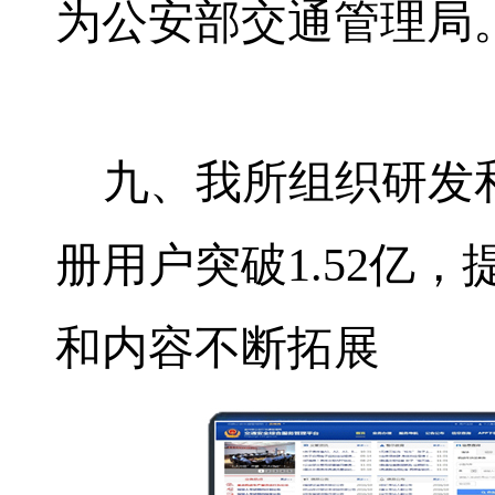
为公安部交通管理局
九、我所组织研发
册用户突破
1.52
亿，
和内容不断拓展