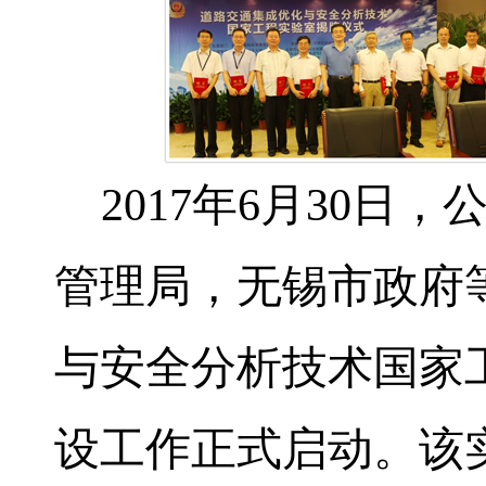
2017
年
6
月
30
日，
管理局，无锡市政府
与安全分析技术国家
设工作正式启动。该