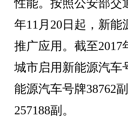
性能。按照公安部交
年
11
月
20
日起，新能
推广应用。截至
2017
城市启用新能源汽车
能源汽车号牌
38762
257188
副。