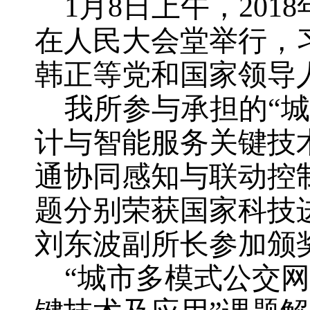
1
月
8
日上午，
2018
在人民大会堂举行，
韩正等党和国家领导
我所参与承担的“
计与智能服务关键技
通协同感知与联动控
题分别荣获国家科技
刘东波副所长
参加颁
“城市多模式公交