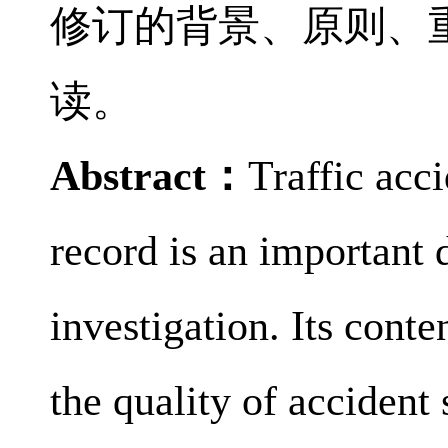
修订的背景、原则、
读。
Abstract
：
Traffic acc
record is an important
investigation. Its conten
the quality of accident 