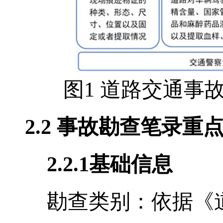
图1 道路交通事
2.2
事故勘查笔录重
2.2.1
基础信息
勘查类别：依据《