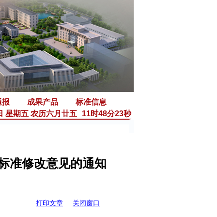
通报
成果产品
标准信息
7日 星期五 农历六月廿五
11时48分23秒
标准修改意见的通知
打印文章
关闭窗口