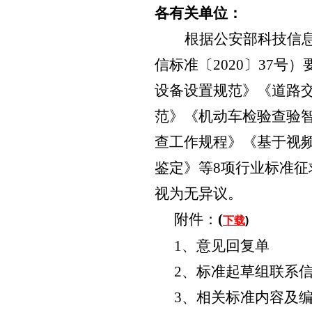
各有关单位：
根据公安部科技信
信标准〔
2020
〕
37
号）
设备设置规范》《道路
范》《机动车检验查验
查工作规程》《基于视
鉴定》等
8
项行业标准征
视为无异议。
附件：
(
下载
)
1
、意见回复单
2
、标准起草组联系
3
、相关标准内容及