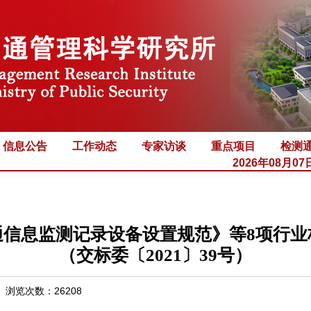
信息公告
工作动态
专家访谈
重点项目
检测
2026年08月0
通信息监测记录设备设置规范》等8项行业
（交标委〔2021〕39号）
浏览次数：
26208