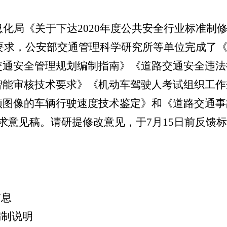
息化局《关于下达
2020
年度公共安全行业标准制
要求，公安部交通管理科学研究所等单位完成了
交通安全管理规划编制指南》《道路交通安全违法
智能审核技术要求》《机动车驾驶人考试组织工作
频图像的车辆行驶速度技术鉴定》和《道路交通事
求意见稿。请研提修改意见，于
7
月
15
日前反馈标
信息
编制说明