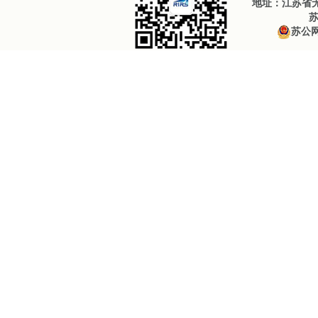
地址：江苏省无锡
苏
苏公网