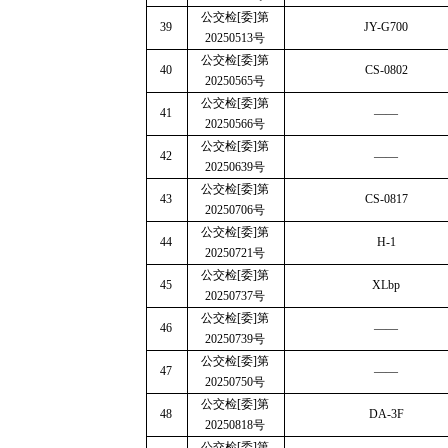
公交检
[
委
]
第
39
JY-G700
20250513
号
公交检
[
委
]
第
40
CS-0802
20250565
号
公交检
[
委
]
第
41
——
20250566
号
公交检
[
委
]
第
42
——
20250639
号
公交检
[
委
]
第
43
CS-0817
20250706
号
公交检
[
委
]
第
44
H-1
20250721
号
公交检
[
委
]
第
45
XLbp
20250737
号
公交检
[
委
]
第
46
——
20250739
号
公交检
[
委
]
第
47
——
20250750
号
公交检
[
委
]
第
48
DA-3F
20250818
号
公交检
[
委
]
第