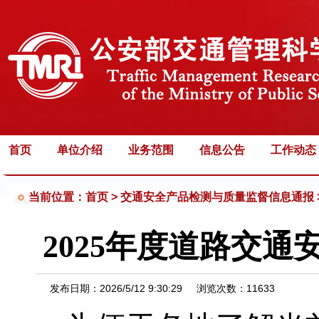
首页
单位介绍
业务范围
信息公告
工作动态
当前位置：首页 >
交通安全产品检测与质量监督信息通报 >
2025年度道路交
发布日期：
2026/5/12 9:30:29
浏览次数：
11633