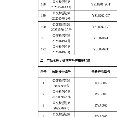
公交检
[
委
]
第
188
YSL8201-SGT
20251570-1A
号
公交检
[
委
]
第
189
YSL8202-GT
20251570-2
号
公交检
[
委
]
第
190
YSL8202-GT
20251570-2A
号
公交检
[
委
]
第
191
YSL8208-T
20251619-4
号
公交检
[
委
]
第
192
YSL8209-T
20251619-5
号
二、产品名称：机动车号牌用烫印膜
序号
检测报告编号
受检产品型号
公交检
[
委
]
第
1
DYB00K
20250098
号
公交检
[
委
]
第
2
DYB00K
20250098-A
号
公交检
[
委
]
第
3
DYA00K
20250099
号
公交检
[
委
]
第
4
DYA00K