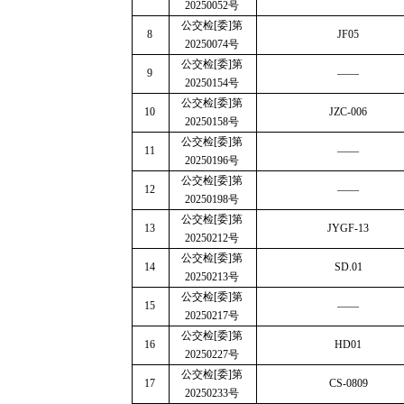
20250052
号
公交检
[
委
]
第
8
JF05
20250074
号
公交检
[
委
]
第
9
——
20250154
号
公交检
[
委
]
第
10
JZC-006
20250158
号
公交检
[
委
]
第
11
——
20250196
号
公交检
[
委
]
第
12
——
20250198
号
公交检
[
委
]
第
13
JYGF-13
20250212
号
公交检
[
委
]
第
14
SD.01
20250213
号
公交检
[
委
]
第
15
——
20250217
号
公交检
[
委
]
第
16
HD01
20250227
号
公交检
[
委
]
第
17
CS-0809
20250233
号