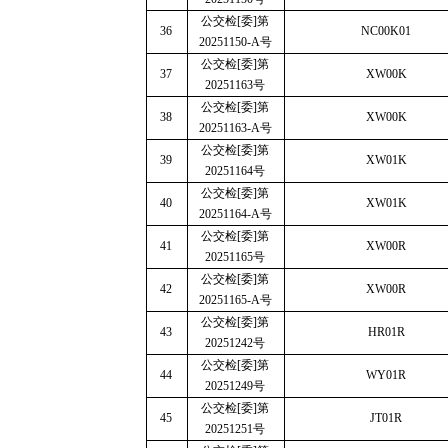
公交检
[
委
]
第
36
NC00K01
20251150-A
号
公交检
[
委
]
第
37
XW00K
20251163
号
公交检
[
委
]
第
38
XW00K
20251163-A
号
公交检
[
委
]
第
39
XW01K
20251164
号
公交检
[
委
]
第
40
XW01K
20251164-A
号
公交检
[
委
]
第
41
XW00R
20251165
号
公交检
[
委
]
第
42
XW00R
20251165-A
号
公交检
[
委
]
第
43
HR01R
20251242
号
公交检
[
委
]
第
44
WY01R
20251249
号
公交检
[
委
]
第
45
JT01R
20251251
号