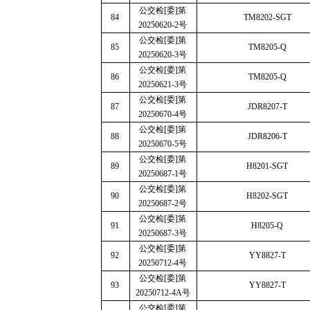
公交检
[
委
]
第
84
TM8202-SGT
20250620-2
号
公交检
[
委
]
第
85
TM8205-Q
20250620-3
号
公交检
[
委
]
第
86
TM8205-Q
20250621-3
号
公交检
[
委
]
第
87
JDR8207-T
20250670-4
号
公交检
[
委
]
第
88
JDR8206-T
20250670-5
号
公交检
[
委
]
第
89
H8201-SGT
20250687-1
号
公交检
[
委
]
第
90
H8202-SGT
20250687-2
号
公交检
[
委
]
第
91
H8205-Q
20250687-3
号
公交检
[
委
]
第
92
YY8827-T
20250712-4
号
公交检
[
委
]
第
93
YY8827-T
20250712-4A
号
公交检
[
委
]
第